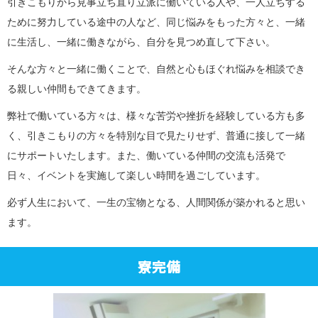
引きこもりから見事立ち直り立派に働いている人や、一人立ちする
ために努力している途中の人など、同じ悩みをもった方々と、一緒
に生活し、一緒に働きながら、自分を見つめ直して下さい。
そんな方々と一緒に働くことで、自然と心もほぐれ悩みを相談でき
る親しい仲間もできてきます。
弊社で働いている方々は、様々な苦労や挫折を経験している方も多
く、引きこもりの方々を特別な目で見たりせず、普通に接して一緒
にサポートいたします。また、働いている仲間の交流も活発で
日々、イベントを実施して楽しい時間を過ごしています。
必ず人生において、一生の宝物となる、人間関係が築かれると思い
ます。
寮完備