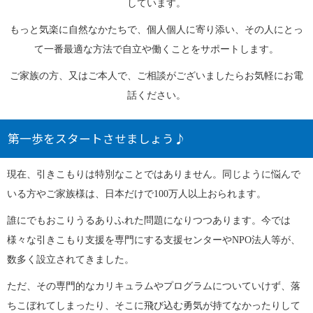
しています。
もっと気楽に自然なかたちで、個人個人に寄り添い、その人にとっ
て一番最適な方法で自立や働くことをサポートします。
ご家族の方、又はご本人で、ご相談がございましたらお気軽にお電
話ください。
第一歩をスタートさせましょう♪
現在、引きこもりは特別なことではありません。同じように悩んで
いる方やご家族様は、日本だけで100万人以上おられます。
誰にでもおこりうるありふれた問題になりつつあります。今では
様々な引きこもり支援を専門にする支援センターやNPO法人等が、
数多く設立されてきました。
ただ、その専門的なカリキュラムやプログラムについていけず、落
ちこぼれてしまったり、そこに飛び込む勇気が持てなかったりして