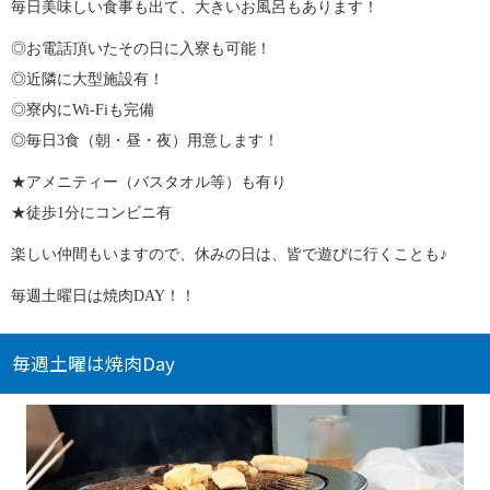
毎日美味しい食事も出て、大きいお風呂もあります！
◎お電話頂いたその日に入寮も可能！
◎近隣に大型施設有！
◎寮内にWi-Fiも完備
◎毎日3食（朝・昼・夜）用意します！
★アメニティー（バスタオル等）も有り
★徒歩1分にコンビニ有
楽しい仲間もいますので、休みの日は、皆で遊びに行くことも♪
毎週土曜日は焼肉DAY！！
毎週土曜は焼肉Day