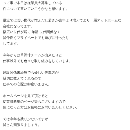
って事で本日は従業員大募集している
件について書いていこうかなと思います。
最近では若い世代が増えだし若さが去年より増えてより一層アットホームな
会社になってます。
幅広い世代が居て 年齢 世代関係なく
皆仲良くプライベートでも遊びに行ったり
してます。
今年からは草野球チームが出来たりと
仕事以外でも色々な取り組みをしています。
建設関係未経験でも優しい先輩方が
親切に教えてくれるので
仕事での心配は御座いません。
ホームページを見て頂けると
従業員募集のページ等もございますので
気になった方はお気軽にお問い合わせください。
では今年も残り少ないですが
皆さん頑張りましょう。