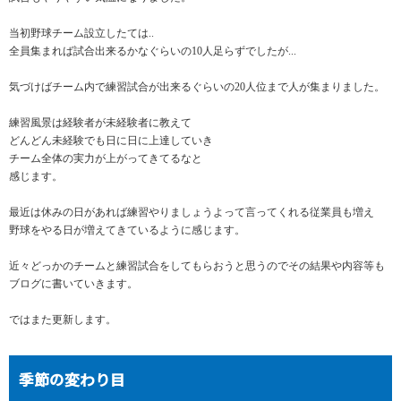
当初野球チーム設立したては..
全員集まれば試合出来るかなぐらいの10人足らずでしたが...
気づけばチーム内で練習試合が出来るぐらいの20人位まで人が集まりました。
練習風景は経験者が未経験者に教えて
どんどん未経験でも日に日に上達していき
チーム全体の実力が上がってきてるなと
感じます。
最近は休みの日があれば練習やりましょうよって言ってくれる従業員も増え
野球をやる日が増えてきているように感じます。
近々どっかのチームと練習試合をしてもらおうと思うのでその結果や内容等も
ブログに書いていきます。
ではまた更新します。
季節の変わり目