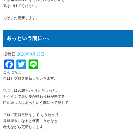
気をつけてください。
ではまた更新します。
あっという間に….
投稿日
2020年9月13日
Facebook
Twitter
Line
こんにちは
今日もブログ更新していきます。
気づけば2020も3ヶ月とちょっと...
もうすぐで暑い夏が終わり秋が来て冬
時が経つのはあっという間にって感じで..
ブログ更新再開をして.もう数ヶ月
毎週週末になると何書こうかなと
考えながら更新してます。