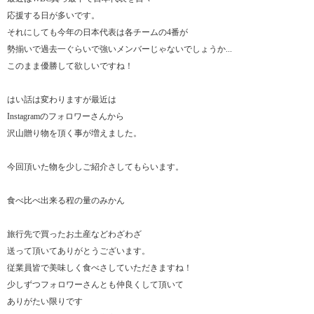
応援する日が多いです。
それにしても今年の日本代表は各チームの4番が
勢揃いで過去一ぐらいで強いメンバーじゃないでしょうか...
このまま優勝して欲しいですね！
はい話は変わりますが最近は
Instagramのフォロワーさんから
沢山贈り物を頂く事が増えました。
今回頂いた物を少しご紹介さしてもらいます。
食べ比べ出来る程の量のみかん
旅行先で買ったお土産などわざわざ
送って頂いてありがとうございます。
従業員皆で美味しく食べさしていただきますね！
少しずつフォロワーさんとも仲良くして頂いて
ありがたい限りです