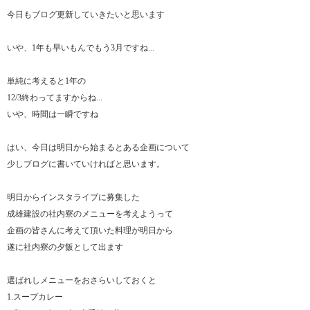
今日もブログ更新していきたいと思います
いや、1年も早いもんでもう3月ですね...
単純に考えると1年の
12/3終わってますからね...
いや、時間は一瞬ですね
はい、今日は明日から始まるとある企画について
少しブログに書いていければと思います。
明日からインスタライブに募集した
成雄建設の社内寮のメニューを考えようって
企画の皆さんに考えて頂いた料理が明日から
遂に社内寮の夕飯として出ます
選ばれしメニューをおさらいしておくと
1.スープカレー