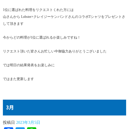
1位に選ばれた料理をリクエストくれた方には
山さんから Lobster×クレイジーケンバンドさんのコラボTシャツをプレゼントさ
して頂きます
今からどの料理が1位に選ばれるか楽しみですね！
リクエスト頂いた皆さんお忙しい中御協力ありがとうございました
では明日の結果発表をお楽しみに
ではまた更新します
3月
投稿日
2023年3月5日