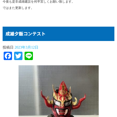
今後も是非成雄建設を何卒宜しくお願い致します。
ではまた更新します。
成雄夕飯コンテスト
投稿日
2023年3月12日
Facebook
Twitter
Line