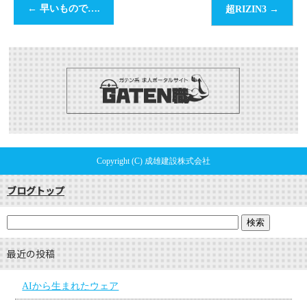
←
早いもので….
超RIZIN3
→
Copyright (C) 成雄建設株式会社
ブログトップ
最近の投稿
AIから生まれたウェア