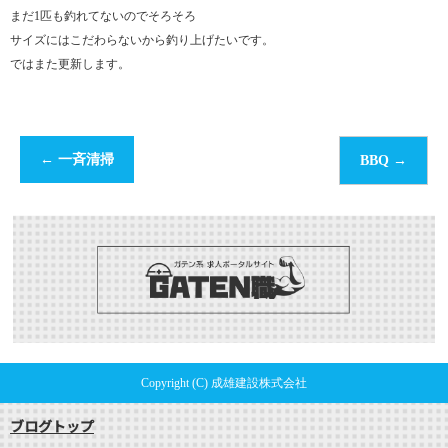
まだ1匹も釣れてないのでそろそろ
サイズにはこだわらないから釣り上げたいです。
ではまた更新します。
←
一斉清掃
BBQ
→
Copyright (C) 成雄建設株式会社
ブログトップ