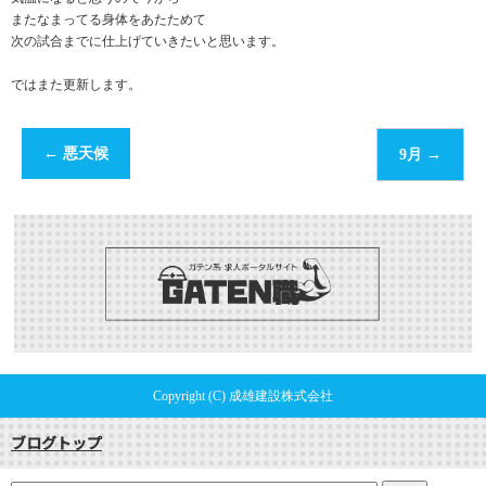
またなまってる身体をあたためて
次の試合までに仕上げていきたいと思います。
ではまた更新します。
←
悪天候
9月
→
Copyright (C) 成雄建設株式会社
ブログトップ