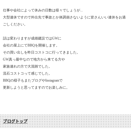
仕事や会社によって休みの日数は様々でしょうが...
大型連休ですので外出先で事故とか体調崩さないように皆さんいい連休をお過
ごしください。
話は変わりますが成雄建設ではGWに
会社の屋上にてBBQを開催します。
その買い出しを昨日コストコに行ってきました。
GW真っ最中なので地方から来てる方や
家族連れの方で大混雑でした。
流石コストコって感じでした。
BBQの様子もまたブログやInstagramで
更新しようと思ってますのでお楽しみに。
ブログトップ